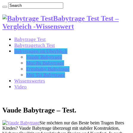
Babytrage Test Test –
Vergleich -Wissenswert
Babytrage Test
Babytragetuch Test
Babytragen im Überblick
Vaude Babytrage
Mucibi Babytrage
Ergobaby Babytrage
Mei Tai Babytrage
Wissenswertes
Video
Vaude Babytrage – Test.
Sie möchten nur das Beste beim Tragen Ihres
Kindes? Vaude Babytrage überzeugt mit stabiler Konstruktion,