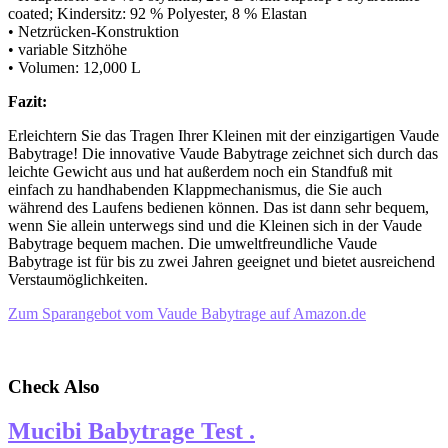
coated; Kindersitz: 92 % Polyester, 8 % Elastan
• Netzrücken-Konstruktion
• variable Sitzhöhe
• Volumen: 12,000 L
Fazit:
Erleichtern Sie das Tragen Ihrer Kleinen mit der einzigartigen Vaude
Babytrage! Die innovative Vaude Babytrage zeichnet sich durch das
leichte Gewicht aus und hat außerdem noch ein Standfuß mit
einfach zu handhabenden Klappmechanismus, die Sie auch
während des Laufens bedienen können. Das ist dann sehr bequem,
wenn Sie allein unterwegs sind und die Kleinen sich in der Vaude
Babytrage bequem machen. Die umweltfreundliche Vaude
Babytrage ist für bis zu zwei Jahren geeignet und bietet ausreichend
Verstaumöglichkeiten.
Zum Sparangebot vom Vaude Babytrage auf Amazon.de
Check Also
Mucibi Babytrage Test .